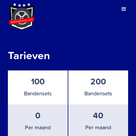
Tarieven
100
200
Bandensets
Bandensets
0
40
Per maand
Per maand